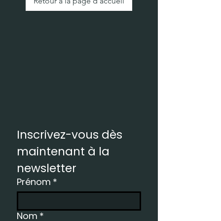
Retour à la page d'accueil
Inscrivez-vous dès 
maintenant à la 
newsletter
Prénom
*
Nom
*