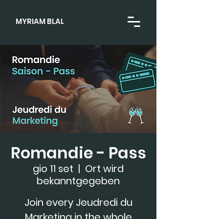
MYRIAM BLAL
Romandie - Pass
gio 11 set
  |  
Ort wird
bekanntgegeben
Join every Jeudredi du
Marketing in the whole