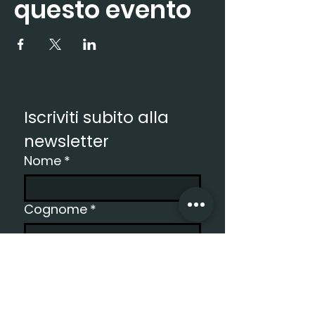
questo evento
Iscriviti subito alla 
newsletter
Nome
*
Cognome
*
Email
*
Registro