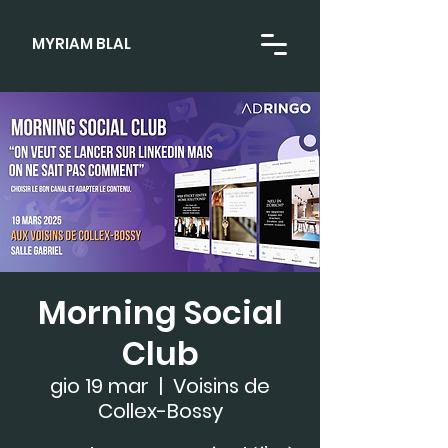
MYRIAM BLAL
Morning Social
Club
gio 19 mar
  |  
Voisins de
Collex-Bossy