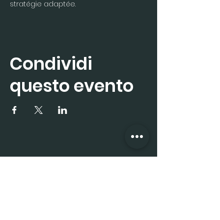
stratégie adaptée.
Condividi
questo evento
Iscriviti subito alla 
newsletter
Nome
*