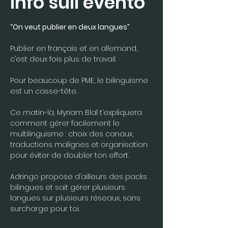
Info sull'evento
“On veut publier en deux langues”
Publier en français et en allemand, 
c’est deux fois plus de travail. 
Pour beaucoup de PME, le bilinguisme 
est un casse-tête.
Ce matin-là, Myriam Blal t’expliquera 
comment gérer facilement le 
multilinguisme : choix des canaux, 
traductions malignes et organisation 
pour éviter de doubler ton effort.
Adringo propose d’ailleurs des packs 
bilingues et sait gérer plusieurs 
langues sur plusieurs réseaux, sans 
surcharge pour toi.