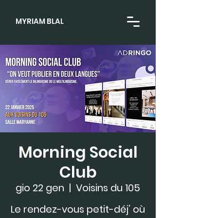
MYRIAM BLAL
Morning Social
Club
gio 22 gen
  |  
Voisins du 105
Le rendez-vous petit-déj’ où