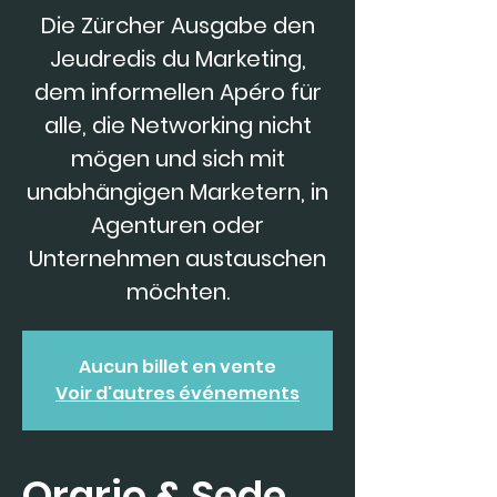
Die Zürcher Ausgabe den
Jeudredis du Marketing,
dem informellen Apéro für
alle, die Networking nicht
mögen und sich mit
unabhängigen Marketern, in
Agenturen oder
Unternehmen austauschen
möchten.
Aucun billet en vente
Voir d'autres événements
Orario & Sede