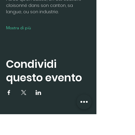
cloisonné dans son canton, sa 
langue, ou son industrie. 
Mostra di più
Condividi
questo evento
Iscriviti subito alla 
newsletter