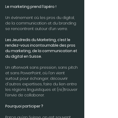
Le marketing prend l’apéro ! 
Un événement où les pros du digital, 
de la communication et du branding 
se rencontrent autour d’un verre.
Les Jeudredis du Marketing, c’est le 
rendez-vous incontournable des pros 
du marketing, de la communication et 
du digital en Suisse.
Un afterwork sans pression, sans pitch 
et sans PowerPoint, où l’on vient 
surtout pour échanger, découvrir 
d'autres expertises, faire du lien entre 
les régions linguistiques et (re)trouver 
l’envie de collaborer.
Pourquoi participer ?
Parce qu’en Suisse, on est souvent 