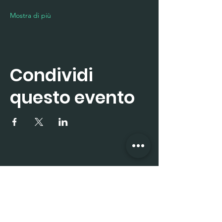
Mostra di più
Condividi
questo evento
Iscriviti subito alla 
newsletter
Nome
*