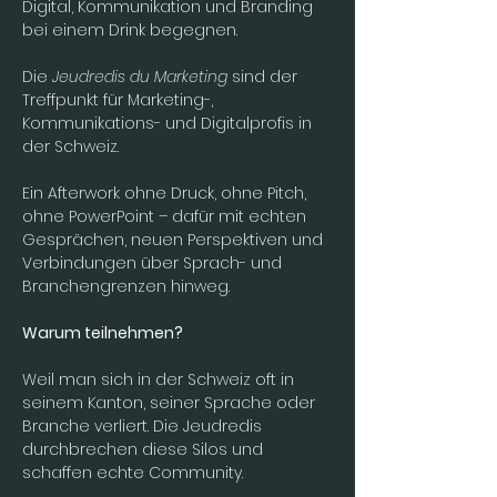
Digital, Kommunikation und Branding 
bei einem Drink begegnen.
Die 
Jeudredis du Marketing
 sind der 
Treffpunkt für Marketing-, 
Kommunikations- und Digitalprofis in 
der Schweiz.
Ein Afterwork ohne Druck, ohne Pitch, 
ohne PowerPoint – dafür mit echten 
Gesprächen, neuen Perspektiven und 
Verbindungen über Sprach- und 
Branchengrenzen hinweg.
Warum teilnehmen?
Weil man sich in der Schweiz oft in 
seinem Kanton, seiner Sprache oder 
Branche verliert. Die Jeudredis 
durchbrechen diese Silos und 
schaffen echte Community.