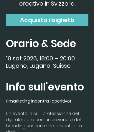
creativo in Svizzera.
Acquista i biglietti
Orario & Sede
10 set 2026, 18:00 – 20:00
Lugano, Lugano, Suisse
Info sull'evento
Il marketing incontra l'aperitivo!
Un evento in cui i professionisti del 
digitale, della comunicazione e del 
branding si incontrano davanti a un 