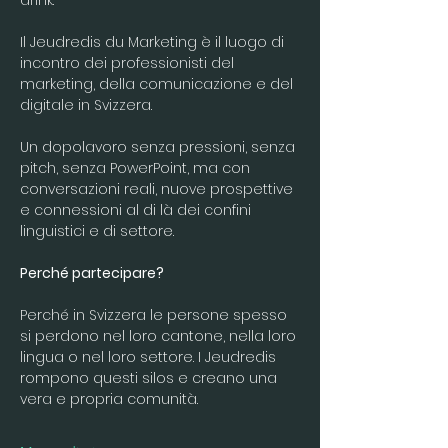
drink.
Il Jeudredis du Marketing è il luogo di 
incontro dei professionisti del 
marketing, della comunicazione e del 
digitale in Svizzera.
Un dopolavoro senza pressioni, senza 
pitch, senza PowerPoint, ma con 
conversazioni reali, nuove prospettive 
e connessioni al di là dei confini 
linguistici e di settore.
Perché partecipare?
Perché in Svizzera le persone spesso 
si perdono nel loro cantone, nella loro 
lingua o nel loro settore. I Jeudredis 
rompono questi silos e creano una 
vera e propria comunità.