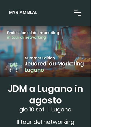
MYRIAM BLAL
JDM a Lugano in
agosto
gio 10 set
  |  
Lugano
Il tour del networking