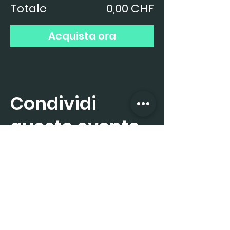
Totale
0,00 CHF
Acquista ora
Condividi
questo evento
Iscriviti subito alla 
newsletter