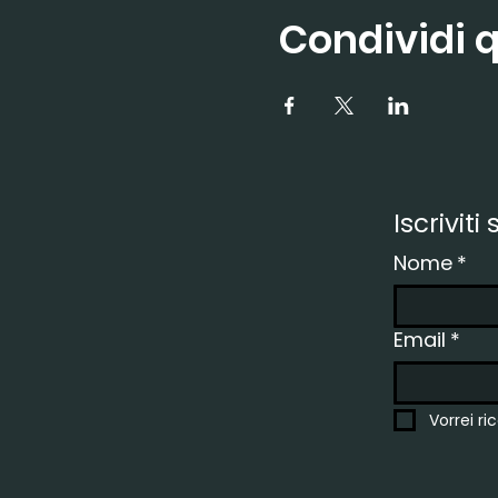
Condividi 
Iscriviti
Nome
*
Email
*
Vorrei ri