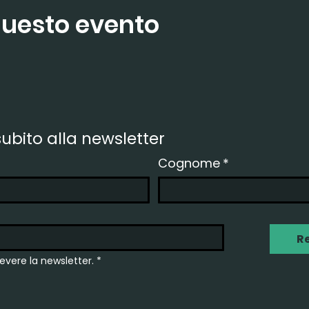
questo evento
 subito alla newsletter
Cognome
*
Re
cevere la newsletter.
*