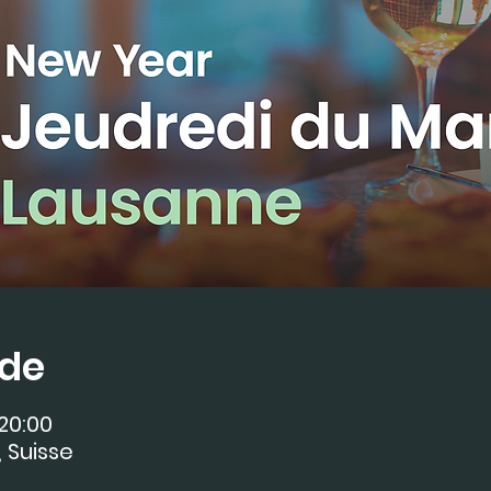
ede
 20:00
 Suisse