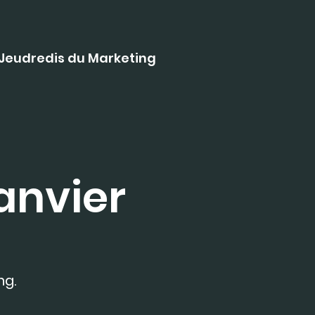
Jeudredis du Marketing
anvier
ng.