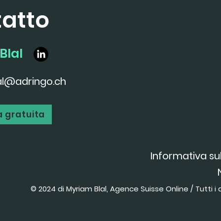
atto
Blal
al@adringo.ch
 gratuita
Informativa su
© 2024 di Myriam Blal, Agence Suisse Online / Tutti i di