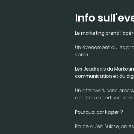
Info sull'e
Le marketing prend l’apéro
Un événement où les pros
verre.
Les Jeudredis du Marketin
communication et du digit
Un afterwork sans pressio
d'autres expertises, faire
Pourquoi participer ?
Parce qu’en Suisse, on es