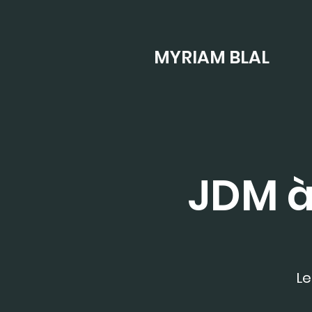
MYRIAM BLAL
JDM à
Le