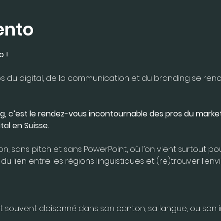
vento
 ! 
 du digital, de la communication et du branding se renc
g, c’est le rendez-vous incontournable des pros du marketi
al en Suisse.
n, sans pitch et sans PowerPoint, où l’on vient surtout p
 du lien entre les régions linguistiques et (re)trouver l’env
t souvent cloisonné dans son canton, sa langue, ou son in