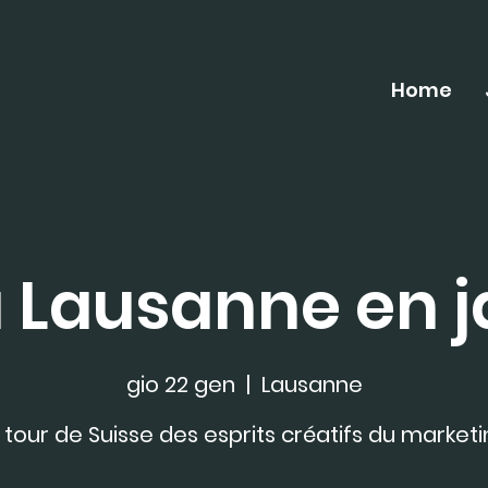
Home
 Lausanne en j
gio 22 gen
  |  
Lausanne
 tour de Suisse des esprits créatifs du marketi