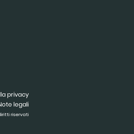
lla privacy
Note legali
ritti riservati