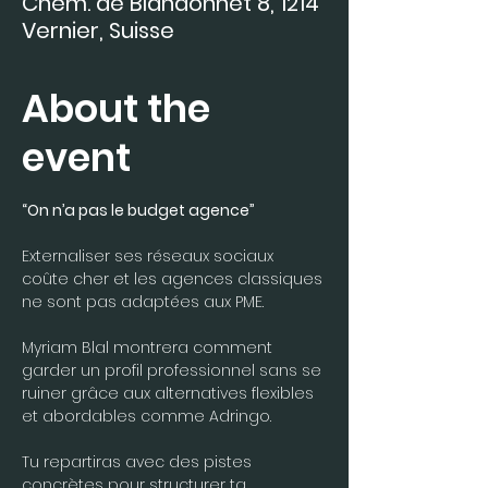
Chem. de Blandonnet 8, 1214
Vernier, Suisse
About the
event
“On n’a pas le budget agence”
Externaliser ses réseaux sociaux 
coûte cher et les agences classiques 
ne sont pas adaptées aux PME.
Myriam Blal montrera comment 
garder un profil professionnel sans se 
ruiner grâce aux alternatives flexibles 
et abordables comme Adringo.
Tu repartiras avec des pistes 
concrètes pour structurer ta 