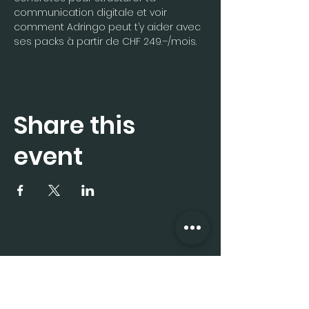
communication digitale et voir 
comment Adringo peut t’y aider avec 
ses packs à partir de CHF 249.–/mois.
Share this
event
Subscribe to the 
newsletter now
First name
*