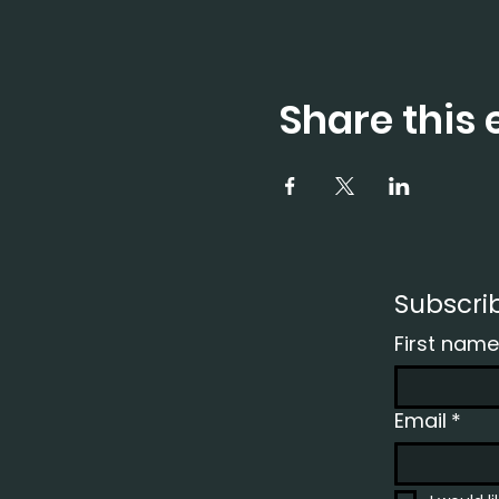
Share this 
Subscri
First name
Email
*