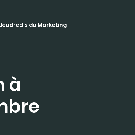
Jeudredis du Marketing
n à
mbre