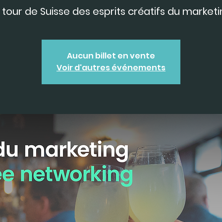
 tour de Suisse des esprits créatifs du marketi
Aucun billet en vente
Voir d'autres événements