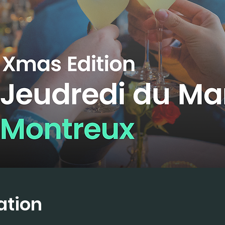
ation