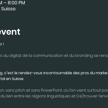
M – 8:00 PM
 Suisse
event
 ! 
 du digital, de la communication et du branding se renc
g, c’est le rendez-vous incontournable des pros du marketi
al en Suisse.
n, sans pitch et sans PowerPoint, où l’on vient surtout p
 du lien entre les régions linguistiques et (re)trouver l’env