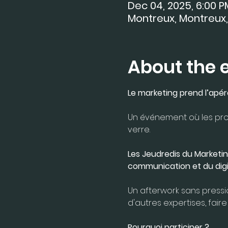
Dec 04, 2025, 6:00 P
Montreux, Montreux,
About the 
Le marketing prend l’apéro
Un événement où les pros
verre.
Les Jeudredis du Marketin
communication et du digit
Un afterwork sans pressio
d'autres expertises, faire
Pourquoi participer ?