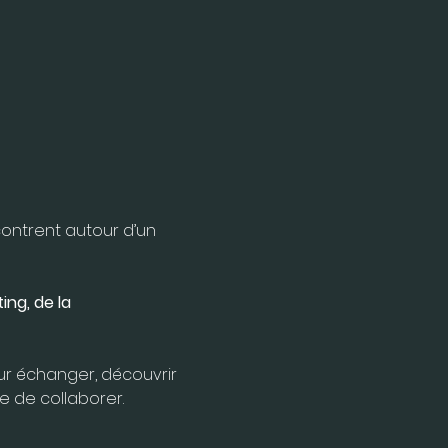
ontrent autour d’un 
ng, de la 
our échanger, découvrir 
ie de collaborer.