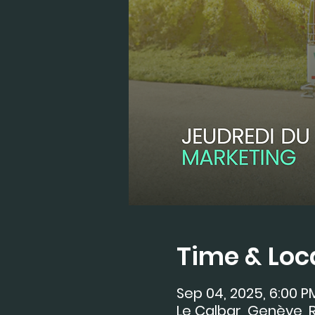
Time & Loc
Sep 04, 2025, 6:00 P
Le Calbar, Genève, R