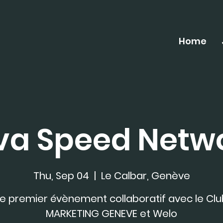
Home
a Speed Netw
Thu, Sep 04
  |  
Le Calbar, Genève
Le premier évènement collaboratif avec le Clu
MARKETING GENEVE et Welo