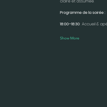
claire et assumée.
Programme de la soirée :
18:00–18:30
 : Accueil & apér
Show More