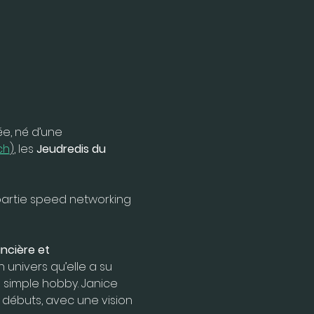
e, né d’une 
ch
)
, les 
Jeudredis du 
partie speed networking 
ncière et 
 univers qu’elle a su 
simple hobby. Janice 
débuts, avec une vision 