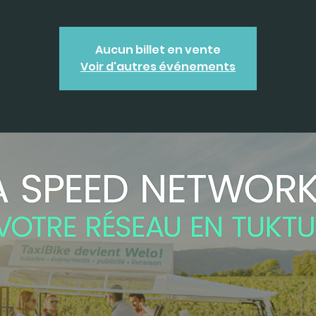
Aucun billet en vente
Voir d'autres événements