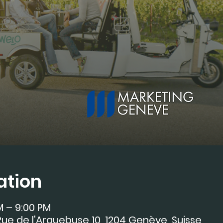
ation
M – 9:00 PM
ue de l'Arquebuse 10, 1204 Genève, Suisse