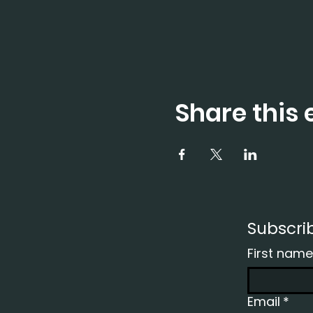
Share this 
Subscri
First name
Email
*