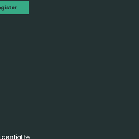
egister
identialité