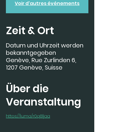
Voir d'autres événements
Zeit & Ort
Datum und Uhrzeit werden
bekanntgegeben
Genève, Rue Zurlinden 6,
1207 Genève, Suisse
Über die
Veranstaltung
https://lu.ma/r0q8ljaa