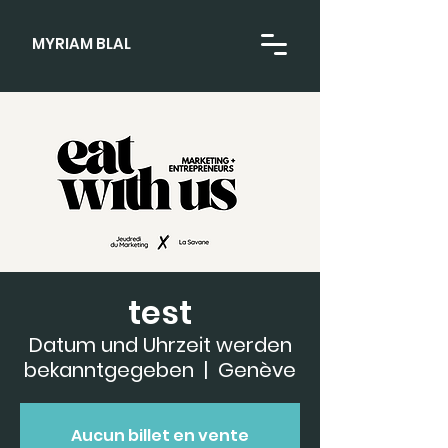
MYRIAM BLAL
test
Datum und Uhrzeit werden
bekanntgegeben
  |  
Genève
Aucun billet en vente