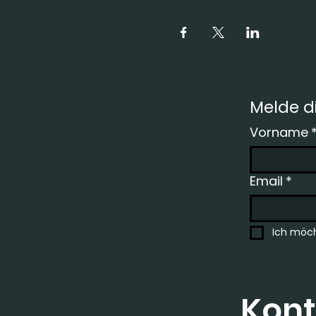
Melde di
Vorname
Email
*
Ich möch
Kont