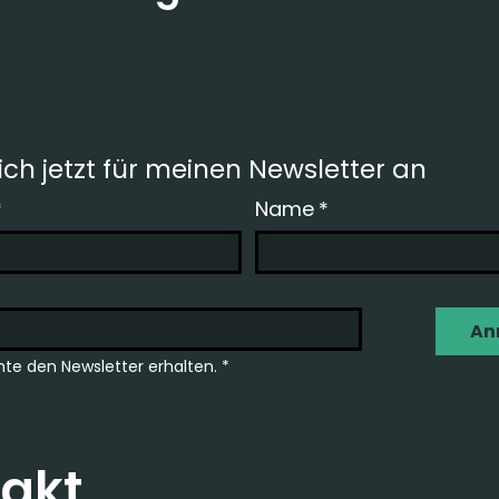
ch jetzt für meinen Newsletter an
*
Name
*
An
te den Newsletter erhalten.
*
akt