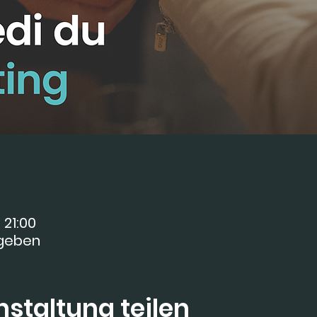
 21:00
egeben
staltung teilen