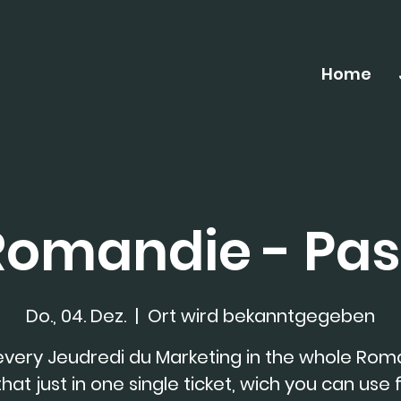
Home
Romandie - Pas
Do., 04. Dez.
  |  
Ort wird bekanntgegeben
every Jeudredi du Marketing in the whole Rom
 that just in one single ticket, wich you can use f