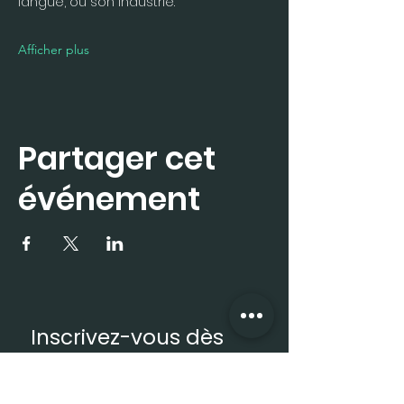
langue, ou son industrie. 
Afficher plus
Partager cet
événement
Inscrivez-vous dès 
maintenant à la 
newsletter