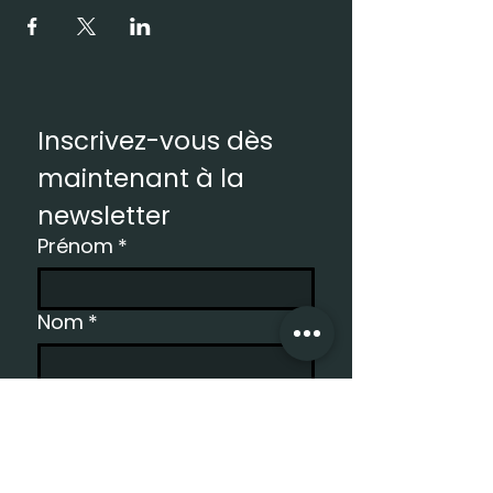
Inscrivez-vous dès 
maintenant à la 
newsletter
Prénom
*
Nom
*
Email
*
S'inscrire