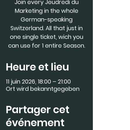
Join every Jeudredi du
Marketing in the whole
German-speaking
Switzerland. All that just in
one single ticket, wich you
can use for 1 entire Season.
Heure et lieu
11 juin 2026, 18:00 – 21:00
Ort wird bekanntgegeben
Partager cet
événement