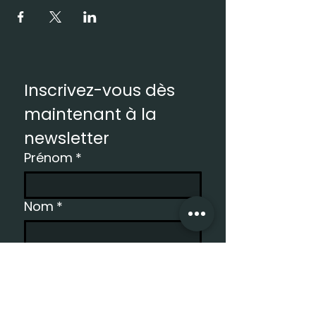
Inscrivez-vous dès 
maintenant à la 
newsletter
Prénom
*
Nom
*
Email
*
S'inscrire