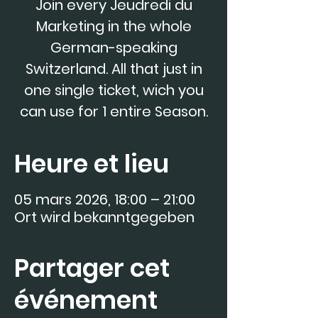
Join every Jeudredi du
Marketing in the whole
German-speaking
Switzerland. All that just in
one single ticket, wich you
can use for 1 entire Season.
Heure et lieu
05 mars 2026, 18:00 – 21:00
Ort wird bekanntgegeben
Partager cet
événement