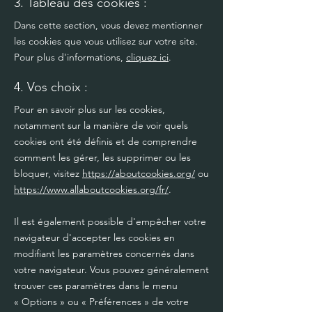
3. Tableau des cookies :
Dans cette section, vous devez mentionner
les cookies que vous utilisez sur votre site.
Pour plus d'informations,
cliquez ici
.
4. Vos choix :
Pour en savoir plus sur les cookies,
notamment sur la manière de voir quels
cookies ont été définis et de comprendre
comment les gérer, les supprimer ou les
bloquer, visitez
https://aboutcookies.org/
ou
https://www.allaboutcookies.org/fr/
.
Il est également possible d'empêcher votre
navigateur d'accepter les cookies en
modifiant les paramètres concernés dans
votre navigateur. Vous pouvez généralement
trouver ces paramètres dans le menu
«
Options
»
ou
«
Préférences
»
de votre