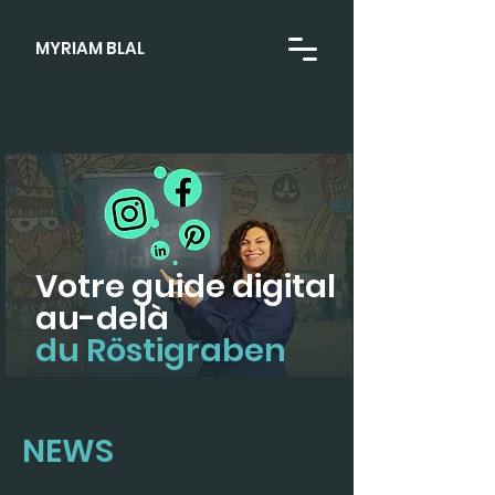
MYRIAM BLAL
Votre guide digital
au-delà
du Röstigraben
NEWS