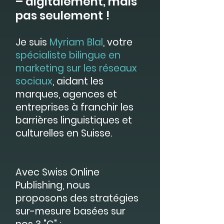
– digitalement, mais
pas seulement !
Je suis
Myriam Blal
, votre
spécialiste bilingue en
marketing sur les réseaux
sociaux
, aidant les
marques, agences et
entreprises à franchir les
barrières linguistiques et
culturelles en Suisse.
Avec Swiss Online
Publishing, nous
proposons des stratégies
sur-mesure basées sur