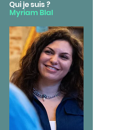
Qui je suis ?
M
yriam Blal